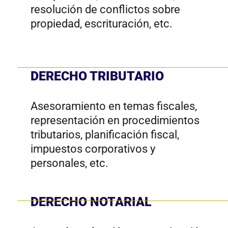
inconstitucionalidad.
Contáctenos
© 2024 Wymlex · Derechos