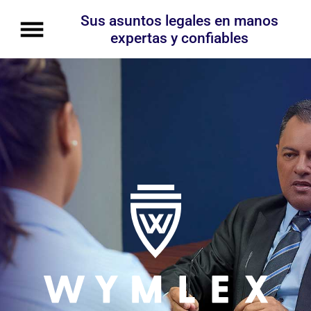
Sus asuntos legales en manos
expertas y confiables
+27 
expe