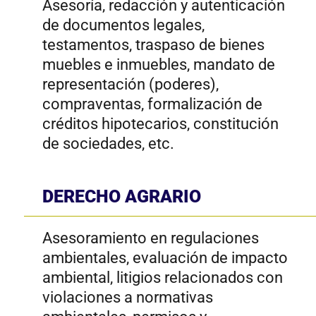
reservados.​
WEB DESIGN REPUBLICA CREATIVA