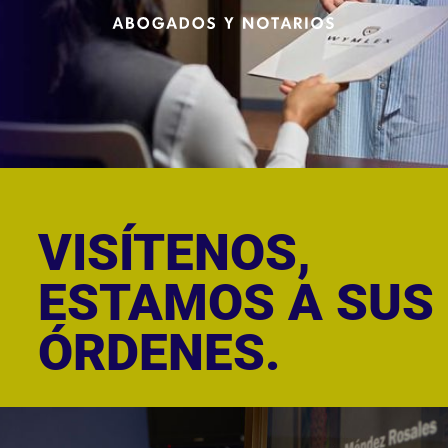
VISÍTENOS,
ESTAMOS A SUS
ÓRDENES.
PITAL