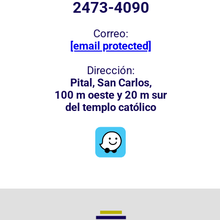
Contáctenos
© 2024 Wymlex · Derechos
reservados.​
WEB DESIGN REPUBLICA CREATIVA