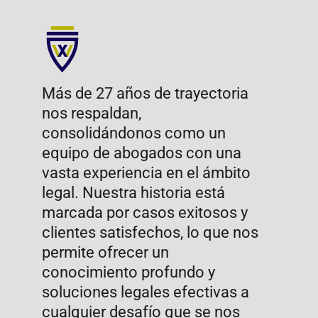
cumplir las expectativas de
nuestros clientes en el menor
tiempo posible. Entendemos la
importancia de obtener resultados
rápidos y efectivos, por eso nos
dedicamos a trabajar con diligencia
y precisión. Nuestro enfoque nos
permite ofrecer un servicio de alta
calidad, adaptado a las
necesidades específicas de cada
cliente.​