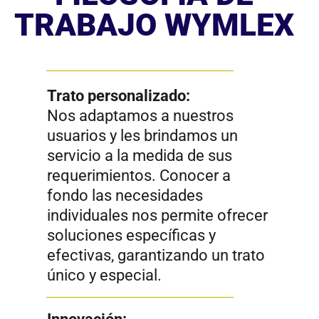
Teléfono
Enviar