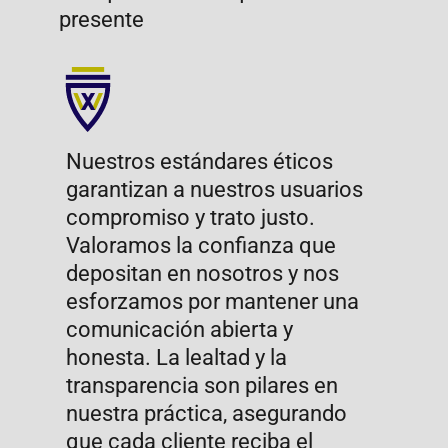
FILOSOFÍA DE
TRABAJO WYMLEX
Trato personalizado:
Nos adaptamos a nuestros
usuarios y les brindamos un
servicio a la medida de sus
requerimientos. Conocer a
fondo las necesidades
individuales nos permite ofrecer
soluciones específicas y
efectivas, garantizando un trato
único y especial.​
Innovación:
Nos mantenemos en constante
actualización mediante la
capacitación continua de nuestro