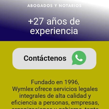
Contáctenos
Fundado en 1996,
Wymlex ofrece servicios legales
integrales de alta calidad y
eficiencia a personas, empresas,
organizaciones y gobierno, tanto
a nivel nacional como
internacional. Conversemos,
podemos ayudarle.
NUESTROS
SERVICIOS
LITIGIO